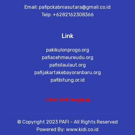
Email:
pafipckabniasutara@gmail.co.id
Telp: +6282162308366
Link
pakikulonprogo.org
pafiacehmeureudu.org
pafisilaulaut.org
pafijakartakebayoranbaru.org
pafibitung.or.id
Lihat link lengkap
© Copyright 2023 PAFI - All Rights Reserved
Powered By: www.kidi.co.id