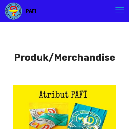
PAFI
Produk/Merchandise
Atribut PAFI
Atribut PAFI