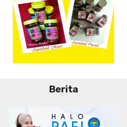
Aneka Sambal
Berita