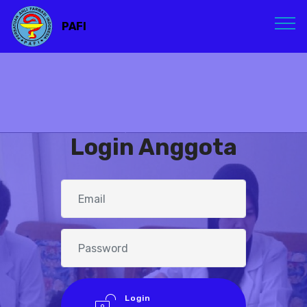
PAFI
Login Anggota
Login