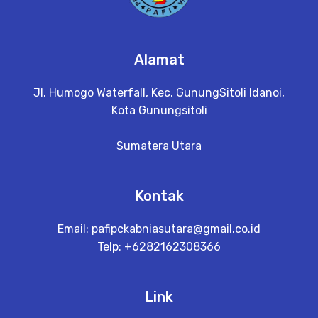
Alamat
Jl. Humogo Waterfall, Kec. GunungSitoli Idanoi,
Kota Gunungsitoli
Sumatera Utara
Kontak
Email:
pafipckabniasutara@gmail.co.id
Telp: +6282162308366
Link