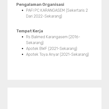
Pengalaman Organisasi
PAFI PC KARANGASEM (Sekertaris 2
Dari 2022-Sekarang)
Tempat Kerja
Rs Balimed Karangasem (2016-
Sekarang)
Apotek BWF (2021-Sekarang)
Apotek Toya Anyar (2021-Sekarang)