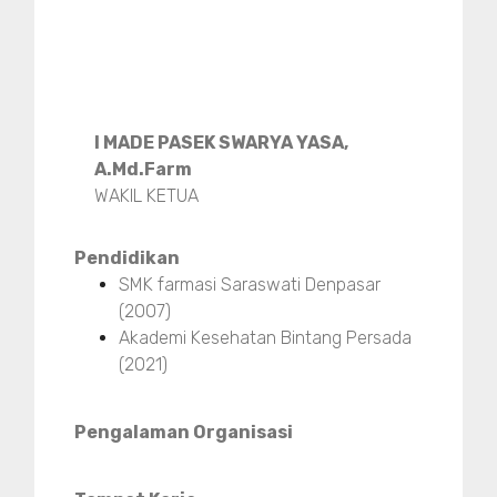
I MADE PASEK SWARYA YASA,
A.Md.Farm
WAKIL KETUA
Pendidikan
SMK farmasi Saraswati Denpasar
(2007)
Akademi Kesehatan Bintang Persada
(2021)
Pengalaman Organisasi