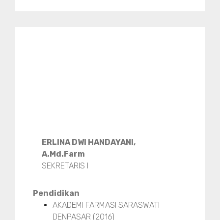
ERLINA DWI HANDAYANI,
A.Md.Farm
SEKRETARIS I
Pendidikan
AKADEMI FARMASI SARASWATI
DENPASAR (2016)